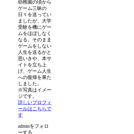
幼稚園の頃から
ゲーム三昧の
日々を送ってい
ましたが、大学
受験を機にゲー
ムをほぼしなく
なる。そのまま
ゲームをしない
人生を送るかと
思いきや、本サ
イトを立ち上
げ、ゲーム人生
への復帰を果た
しました。
※写真はイメー
ジです。
詳しいプロフィ
ールはこちらで
す
adminをフォロ
ーする