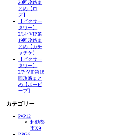
20回攻略ま
とめ【ロ
ズ】
【ピクサー
タワー】
2/14~VIP第
19回攻略ま
とめ【ガチ
ャチケ】
【ピクサー
タワー】
2/7~VIP第18
回攻略まと
め【ボーピ
ープ】
カテゴリー
PvP
12
起動都
市X
9
RPG
6