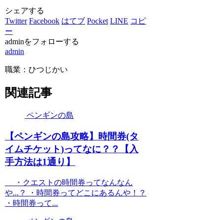
シェアする
Twitter
Facebook
はてブ
Pocket
LINE
コピ
ー
adminをフォローする
admin
職業：ひつじかい
関連記事
ペンギンの島
【ペンギンの島攻略】時間券(タ
イムチケット)ってなに？？【入
手方法は1通り】
・クエストの時間券ってなんなん
や...？ ・時間券ってどこにあるんや！？
・時間券って...