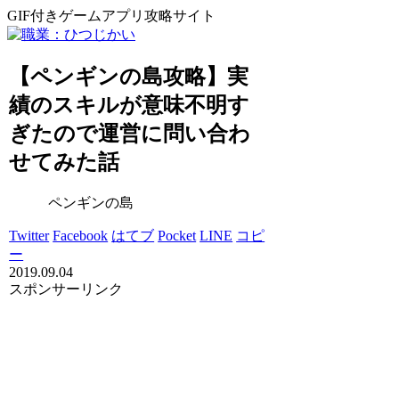
GIF付きゲームアプリ攻略サイト
【ペンギンの島攻略】実
績のスキルが意味不明す
ぎたので運営に問い合わ
せてみた話
ペンギンの島
Twitter
Facebook
はてブ
Pocket
LINE
コピ
ー
2019.09.04
スポンサーリンク