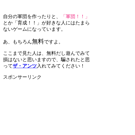
自分の軍団を作ったりと、
「軍団！！」
とか
「育成！！」
が好きな人にはたまら
ないゲームになっています。
無料
あ、もちろん
ですよ。
ここまで見た人は、無料だし遊んでみて
損はないと思いますので、騙されたと思
って
ザ・アンツ
入れてみてください！
スポンサーリンク