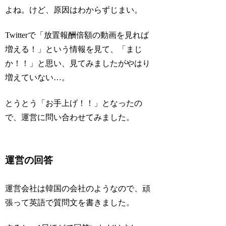
よね。けど、原因はわからずじまい。
Twitterで「放置報酬倍額の動画を見れば
増える！」という情報を見て、「まじ
か！！」と思い、見てみましたがやはり
増えていない…。
とうとう「お手上げ！！」となったの
で、運営に問い合わせてみました。
運営の回答
運営会社は韓国の会社のようなので、頑
張って英語で質問文を書きました。