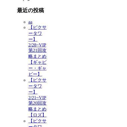
最近の投稿
aa
【ピクサ
ータワ
ー】
2/28~VIP
第21回攻
略まとめ
【ギャビ
ー・ギャ
ビー】
【ピクサ
ータワ
ー】
2/21~VIP
第20回攻
略まとめ
【ロズ】
【ピクサ
ータワ