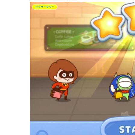
ピクサータワー