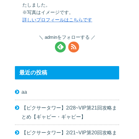
たしました。
※写真はイメージです。
詳しいプロフィールはこちらです
adminをフォローする
最近の投稿
aa
【ピクサータワー】2/28~VIP第21回攻略ま
とめ【ギャビー・ギャビー】
【ピクサータワー】2/21~VIP第20回攻略ま