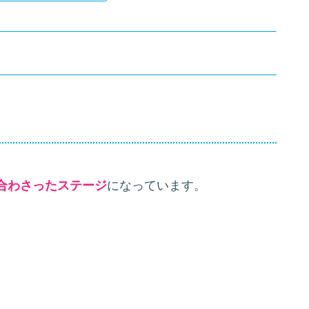
合わさったステージ
になっています。