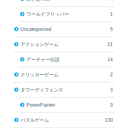
ワールドフリッパー
1
Uncategorized
5
アクションゲーム
21
アーチャー伝説
14
クリッカーゲーム
2
タワーディフェンス
3
PowerPainter
3
パズルゲーム
130