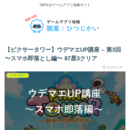
GIF付きゲームアプリ攻略サイト
【ピクサータワー】ウデマエUP講座 – 第3回
〜スマホ即落とし編〜 87星3クリア
2019.11.03
ピクサータワー