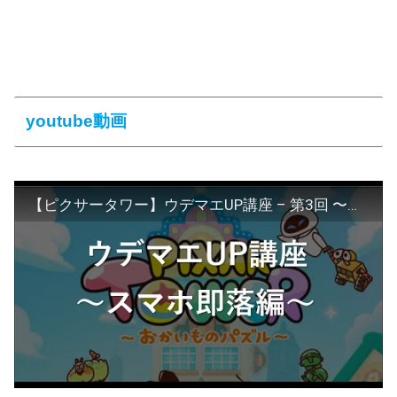
youtube動画
【ピクサータワー】ウデマエUP講座 – 第3回 〜スマホ即落とし編〜 87星3クリア