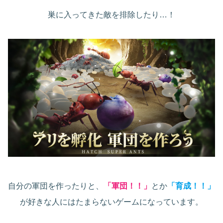
巣に入ってきた敵を排除したり…！
自分の軍団を作ったりと、
「軍団！！」
とか
「育成！！」
が好きな人にはたまらないゲームになっています。