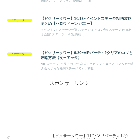
徴的なステージです。 序盤は、「お...
【ピクサータワー】10/18~イベントステージ(VIP)攻略
ピクサータワー
まとめ【ハロウィーン バニー】
イベントVIPステージ一覧 ステージ８(ちょい難) ステージ９(まあ
まあ難) ステージ１０(結構難...
【ピクサータワー】9/20~VIPパーティ9クリアのコツと
ピクサータワー
攻略方法【女王アッタ】
VIPステージ9クリアのコツ ネズミとカウントBOXとコンベアが組
み合わさった難関ステージです。初見...
スポンサーリンク
【ピクサータワー】11/1~VIPパーティ12ク