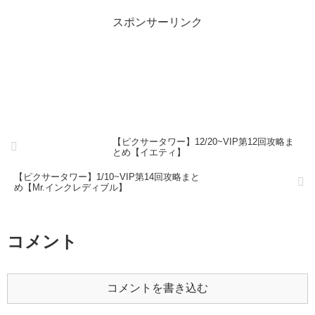
スポンサーリンク
【ピクサータワー】12/20~VIP第12回攻略ま
とめ【イエティ】
【ピクサータワー】1/10~VIP第14回攻略まと
め【Mr.インクレディブル】
コメント
コメントを書き込む