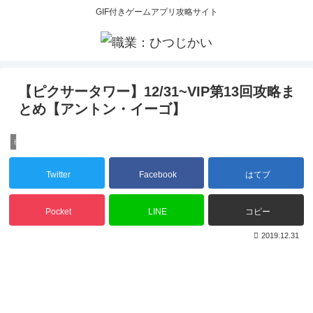
GIF付きゲームアプリ攻略サイト
【ピクサータワー】12/31~VIP第13回攻略ま
とめ【アントン・イーゴ】
ピクサータワー
Twitter
Facebook
はてブ
Pocket
LINE
コピー
2019.12.31