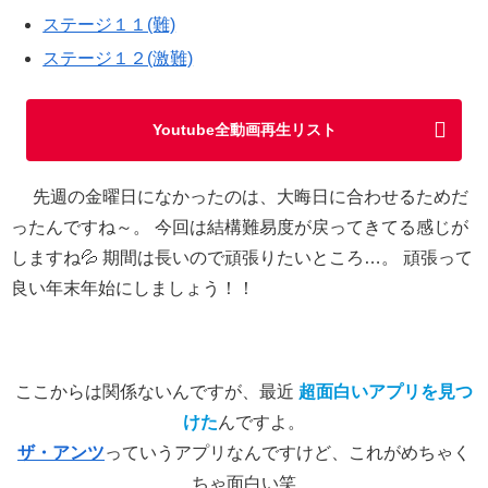
ステージ１１(難)
ステージ１２(激難)
Youtube全動画再生リスト
先週の金曜日になかったのは、大晦日に合わせるためだ
ったんですね～。 今回は結構難易度が戻ってきてる感じが
しますね💦 期間は長いので頑張りたいところ…。 頑張って
良い年末年始にしましょう！！
ここからは関係ないんですが、最近
超面白いアプリを見つ
けた
んですよ。
ザ・アンツ
っていうアプリなんですけど、これがめちゃく
ちゃ面白い笑