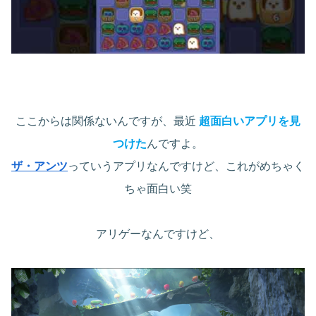
ここからは関係ないんですが、最近
超面白いアプリを見
つけた
んですよ。
ザ・アンツ
っていうアプリなんですけど、これがめちゃく
ちゃ面白い笑
アリゲーなんですけど、