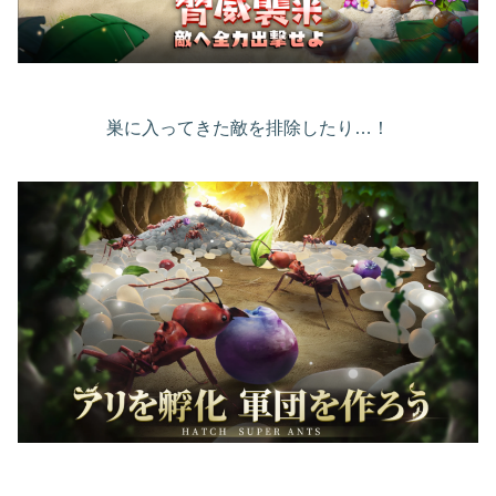
巣に入ってきた敵を排除したり…！