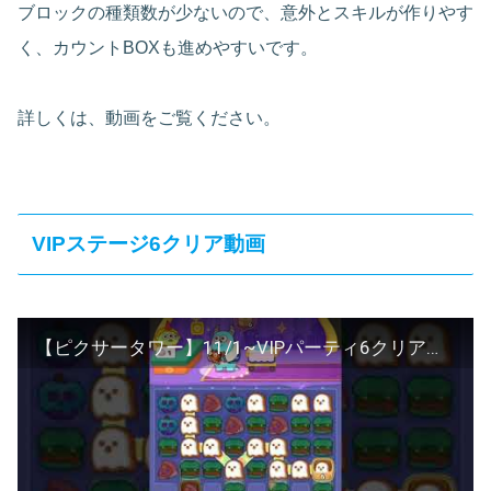
ブロックの種類数が少ないので、意外とスキルが作りやす
く、カウントBOXも進めやすいです。
詳しくは、動画をご覧ください。
VIPステージ6クリア動画
【ピクサータワー】11/1~VIPパーティ6クリアのコツと攻略方法【デラクルス】