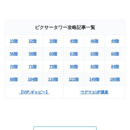
ピクサータワー攻略記事一覧
15階
22階
35階
45階
46階
49階
56階
58階
60階
63階
65階
66階
70階
71階
75階
80階
82階
84階
88階
104階
110階
121階
149階
180階
【VIP:ギャビー】
ウデマエUP講座