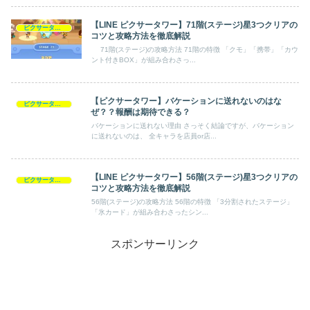
【LINE ピクサータワー】71階(ステージ)星3つクリアの
ピクサータワー
コツと攻略方法を徹底解説
71階(ステージ)の攻略方法 71階の特徴 「クモ」「携帯」「カウ
ント付きBOX」が組み合わさっ...
【ピクサータワー】バケーションに送れないのはな
ピクサータワー
ぜ？？報酬は期待できる？
バケーションに送れない理由 さっそく結論ですが、バケーション
に送れないのは、 全キャラを店員or店...
【LINE ピクサータワー】56階(ステージ)星3つクリアの
ピクサータワー
コツと攻略方法を徹底解説
56階(ステージ)の攻略方法 56階の特徴 「3分割されたステージ」
「氷カード」が組み合わさったシン...
スポンサーリンク