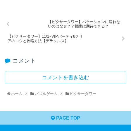
【ピクサータワー】バケーションに送れな
いのはなぜ？？報酬は期待できる？
【ピクサータワー】11/1~VIPパーティ8クリ
アのコツと攻略方法【デラクルス】
コメント
コメントを書き込む
ホーム
パズルゲーム
ピクサータワー
PAGE TOP