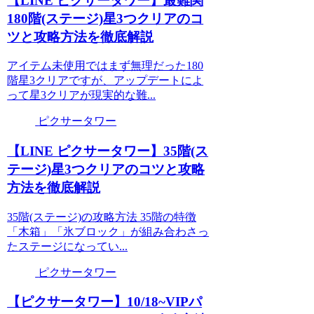
【LINE ピクサータワー】最難関
180階(ステージ)星3つクリアのコ
ツと攻略方法を徹底解説
アイテム未使用ではまず無理だった180
階星3クリアですが、アップデートによ
って星3クリアが現実的な難...
ピクサータワー
【LINE ピクサータワー】35階(ス
テージ)星3つクリアのコツと攻略
方法を徹底解説
35階(ステージ)の攻略方法 35階の特徴
「木箱」「氷ブロック」が組み合わさっ
たステージになってい...
ピクサータワー
【ピクサータワー】10/18~VIPパ