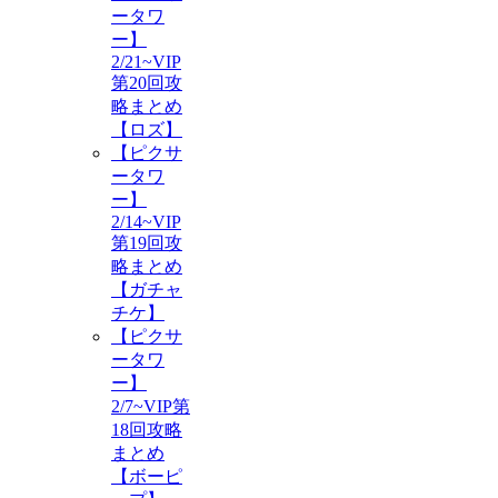
ータワ
ー】
2/21~VIP
第20回攻
略まとめ
【ロズ】
【ピクサ
ータワ
ー】
2/14~VIP
第19回攻
略まとめ
【ガチャ
チケ】
【ピクサ
ータワ
ー】
2/7~VIP第
18回攻略
まとめ
【ボーピ