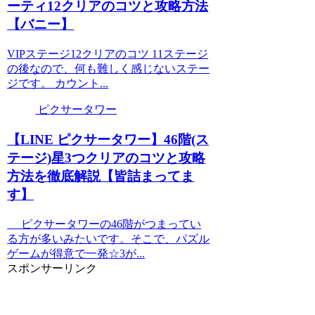
ーティ12クリアのコツと攻略方法
【バニー】
VIPステージ12クリアのコツ 11ステージ
の後なので、何も難しく感じないステー
ジです。 カウント...
ピクサータワー
【LINE ピクサータワー】46階(ス
テージ)星3つクリアのコツと攻略
方法を徹底解説【皆詰まってま
す】
ピクサータワーの46階がつまってい
る方が多いみたいです。そこで、パズル
ゲームが得意で一発☆3が...
スポンサーリンク