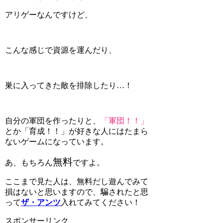
アリゲーなんですけど、
こんな感じで資源を運んだり、
巣に入ってきた敵を排除したり…！
自分の軍団を作ったりと、
「軍団！！」
とか
「育成！！」
が好きな人にはたまら
ないゲームになっています。
無料
あ、もちろん
ですよ。
ここまで見た人は、無料だし遊んでみて
損はないと思いますので、騙されたと思
って
ザ・アンツ
入れてみてください！
スポンサーリンク