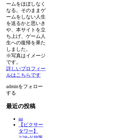
ームをほぼしなく
なる。そのままゲ
ームをしない人生
を送るかと思いき
や、本サイトを立
ち上げ、ゲーム人
生への復帰を果た
しました。
※写真はイメージ
です。
詳しいプロフィー
ルはこちらです
adminをフォロー
する
最近の投稿
aa
【ピクサー
タワー】
2/28~VIP第