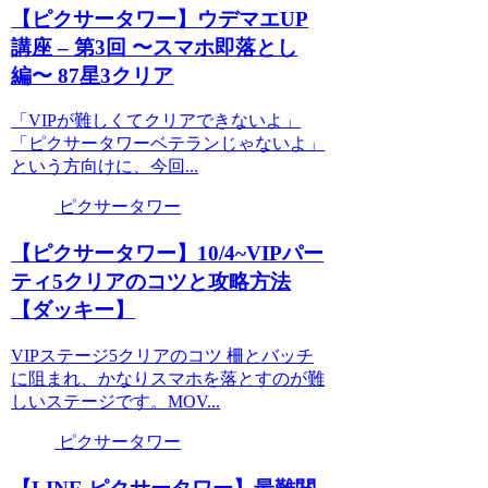
【ピクサータワー】ウデマエUP
講座 – 第3回 〜スマホ即落とし
編〜 87星3クリア
「VIPが難しくてクリアできないよ」
「ピクサータワーベテランじゃないよ」
という方向けに、今回...
ピクサータワー
【ピクサータワー】10/4~VIPパー
ティ5クリアのコツと攻略方法
【ダッキー】
VIPステージ5クリアのコツ 柵とバッチ
に阻まれ、かなりスマホを落とすのが難
しいステージです。MOV...
ピクサータワー