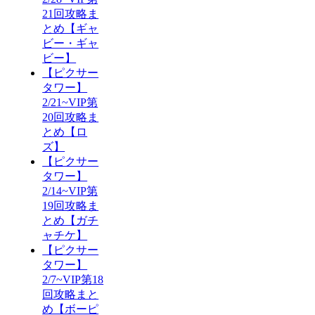
21回攻略ま
とめ【ギャ
ビー・ギャ
ビー】
【ピクサー
タワー】
2/21~VIP第
20回攻略ま
とめ【ロ
ズ】
【ピクサー
タワー】
2/14~VIP第
19回攻略ま
とめ【ガチ
ャチケ】
【ピクサー
タワー】
2/7~VIP第18
回攻略まと
め【ボーピ