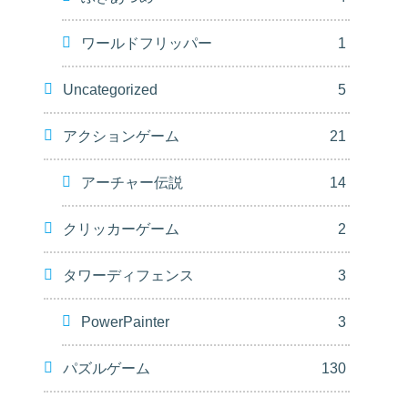
ワールドフリッパー
1
Uncategorized
5
アクションゲーム
21
アーチャー伝説
14
クリッカーゲーム
2
タワーディフェンス
3
PowerPainter
3
パズルゲーム
130