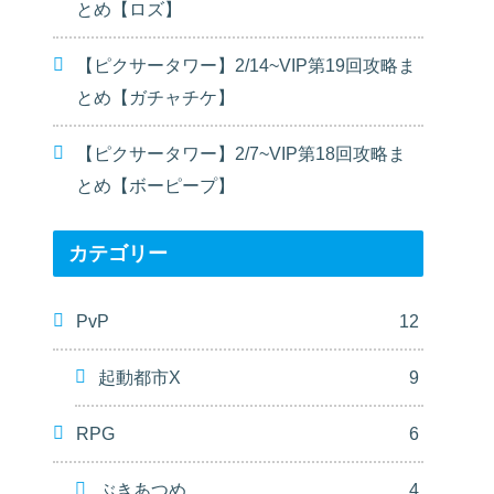
とめ【ロズ】
【ピクサータワー】2/14~VIP第19回攻略ま
とめ【ガチャチケ】
【ピクサータワー】2/7~VIP第18回攻略ま
とめ【ボーピープ】
カテゴリー
PvP
12
起動都市X
9
RPG
6
ぶきあつめ
4