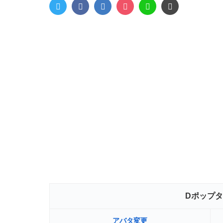
Dポップ
アバタ変更