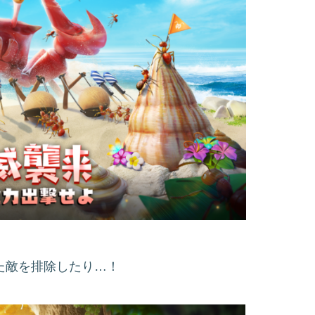
た敵を排除したり…！