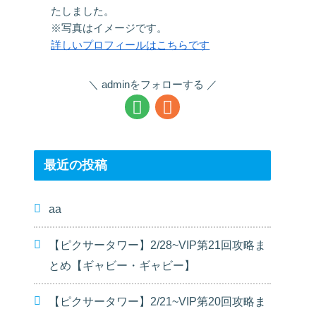
たしました。
※写真はイメージです。
詳しいプロフィールはこちらです
adminをフォローする
最近の投稿
aa
【ピクサータワー】2/28~VIP第21回攻略ま
とめ【ギャビー・ギャビー】
【ピクサータワー】2/21~VIP第20回攻略ま