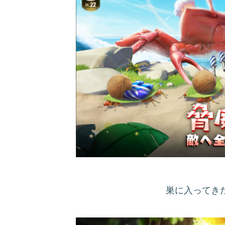
巣に入ってき