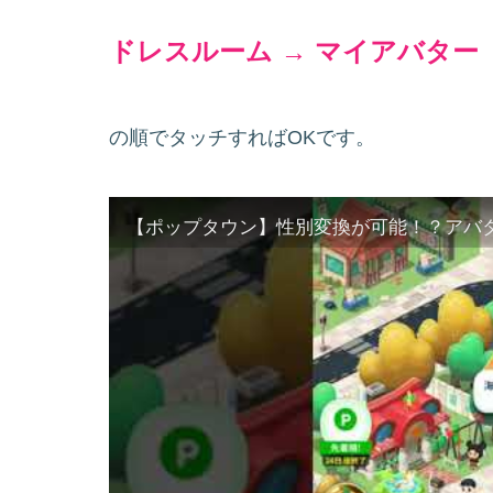
ドレスルーム → マイアバター
の順でタッチすればOKです。
【ポップタウン】性別変換が可能！？アバ